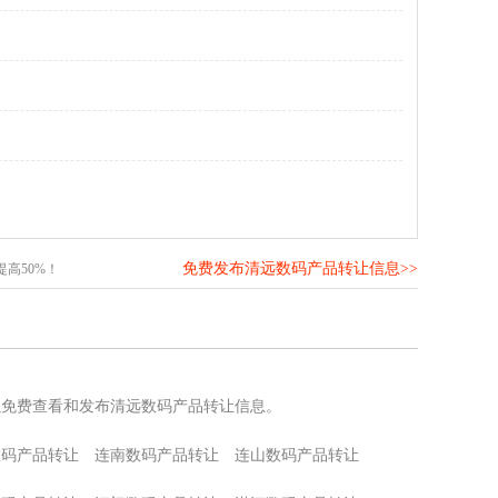
免费发布清远数码产品转让信息>>
高50%！
以免费查看和发布清远数码产品转让信息。
数码产品转让
连南数码产品转让
连山数码产品转让