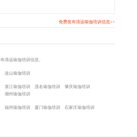
免费发布清远瑜伽培训信息>>
！
发布清远瑜伽培训信息。
训
连山瑜伽培训
训
湛江瑜伽培训
茂名瑜伽培训
肇庆瑜伽培训
训
潮州瑜伽培训
训
福州瑜伽培训
厦门瑜伽培训
石家庄瑜伽培训
训