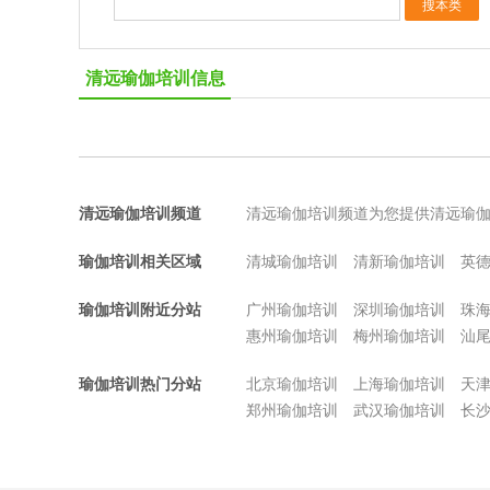
清远瑜伽培训信息
清远瑜伽培训频道
清远瑜伽培训频道为您提供清远瑜
瑜伽培训相关区域
清城瑜伽培训
清新瑜伽培训
英
瑜伽培训附近分站
广州瑜伽培训
深圳瑜伽培训
珠
惠州瑜伽培训
梅州瑜伽培训
汕
瑜伽培训热门分站
北京瑜伽培训
上海瑜伽培训
天
郑州瑜伽培训
武汉瑜伽培训
长