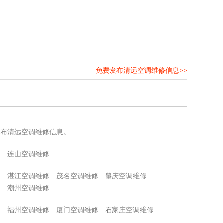
免费发布清远空调维修信息>>
！
发布清远空调维修信息。
修
连山空调维修
修
湛江空调维修
茂名空调维修
肇庆空调维修
修
潮州空调维修
修
福州空调维修
厦门空调维修
石家庄空调维修
修