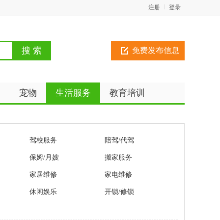
注册
登录
免费发布信息
动
宠物
生活服务
教育培训
驾校服务
陪驾/代驾
保姆/月嫂
搬家服务
家居维修
家电维修
休闲娱乐
开锁/修锁