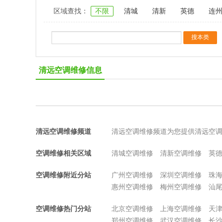
区域查找：
不限
清城
清新
英德
连
清远空调维修信息
清远空调维修频道
清远空调维修频道为您提供清远空
空调维修相关区域
清城空调维修
清新空调维修
英
空调维修附近分站
广州空调维修
深圳空调维修
珠
惠州空调维修
梅州空调维修
汕
空调维修热门分站
北京空调维修
上海空调维修
天
郑州空调维修
武汉空调维修
长