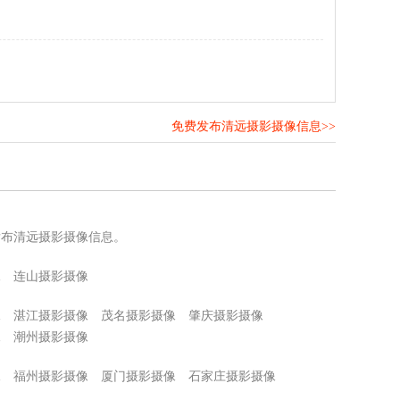
免费发布清远摄影摄像信息>>
！
发布清远摄影摄像信息。
像
连山摄影摄像
像
湛江摄影摄像
茂名摄影摄像
肇庆摄影摄像
像
潮州摄影摄像
像
福州摄影摄像
厦门摄影摄像
石家庄摄影摄像
像