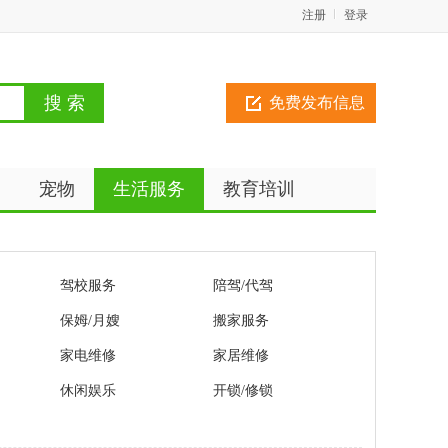
注册
登录
免费发布信息
动
宠物
生活服务
教育培训
驾校服务
陪驾/代驾
保姆/月嫂
搬家服务
家电维修
家居维修
休闲娱乐
开锁/修锁