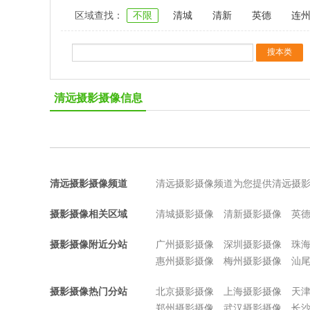
区域查找：
不限
清城
清新
英德
连
清远摄影摄像信息
清远摄影摄像频道
清远摄影摄像频道为您提供清远摄
摄影摄像相关区域
清城摄影摄像
清新摄影摄像
英
摄影摄像附近分站
广州摄影摄像
深圳摄影摄像
珠
惠州摄影摄像
梅州摄影摄像
汕
摄影摄像热门分站
北京摄影摄像
上海摄影摄像
天
郑州摄影摄像
武汉摄影摄像
长